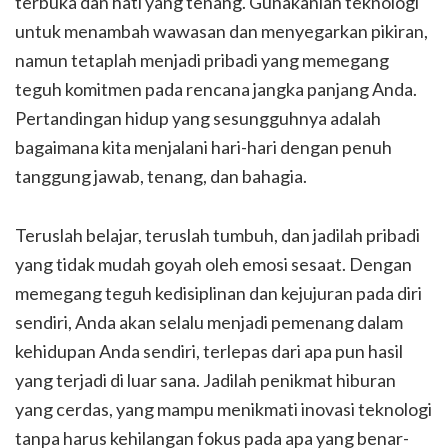
terbuka dan hati yang tenang. Gunakanlah teknologi
untuk menambah wawasan dan menyegarkan pikiran,
namun tetaplah menjadi pribadi yang memegang
teguh komitmen pada rencana jangka panjang Anda.
Pertandingan hidup yang sesungguhnya adalah
bagaimana kita menjalani hari-hari dengan penuh
tanggung jawab, tenang, dan bahagia.
Teruslah belajar, teruslah tumbuh, dan jadilah pribadi
yang tidak mudah goyah oleh emosi sesaat. Dengan
memegang teguh kedisiplinan dan kejujuran pada diri
sendiri, Anda akan selalu menjadi pemenang dalam
kehidupan Anda sendiri, terlepas dari apa pun hasil
yang terjadi di luar sana. Jadilah penikmat hiburan
yang cerdas, yang mampu menikmati inovasi teknologi
tanpa harus kehilangan fokus pada apa yang benar-