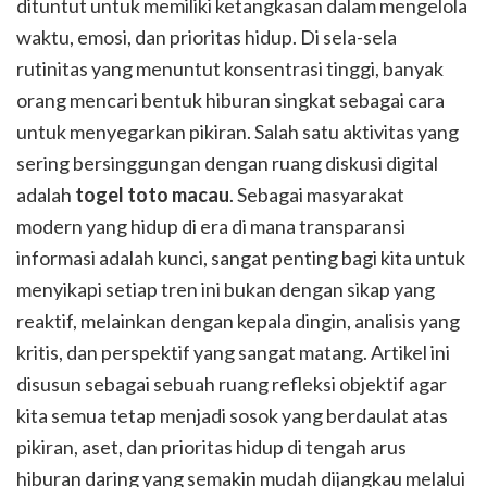
dituntut untuk memiliki ketangkasan dalam mengelola
waktu, emosi, dan prioritas hidup. Di sela-sela
rutinitas yang menuntut konsentrasi tinggi, banyak
orang mencari bentuk hiburan singkat sebagai cara
untuk menyegarkan pikiran. Salah satu aktivitas yang
sering bersinggungan dengan ruang diskusi digital
adalah
togel toto macau
. Sebagai masyarakat
modern yang hidup di era di mana transparansi
informasi adalah kunci, sangat penting bagi kita untuk
menyikapi setiap tren ini bukan dengan sikap yang
reaktif, melainkan dengan kepala dingin, analisis yang
kritis, dan perspektif yang sangat matang. Artikel ini
disusun sebagai sebuah ruang refleksi objektif agar
kita semua tetap menjadi sosok yang berdaulat atas
pikiran, aset, dan prioritas hidup di tengah arus
hiburan daring yang semakin mudah dijangkau melalui