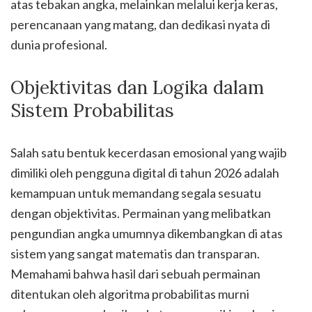
atas tebakan angka, melainkan melalui kerja keras,
perencanaan yang matang, dan dedikasi nyata di
dunia profesional.
Objektivitas dan Logika dalam
Sistem Probabilitas
Salah satu bentuk kecerdasan emosional yang wajib
dimiliki oleh pengguna digital di tahun 2026 adalah
kemampuan untuk memandang segala sesuatu
dengan objektivitas. Permainan yang melibatkan
pengundian angka umumnya dikembangkan di atas
sistem yang sangat matematis dan transparan.
Memahami bahwa hasil dari sebuah permainan
ditentukan oleh algoritma probabilitas murni