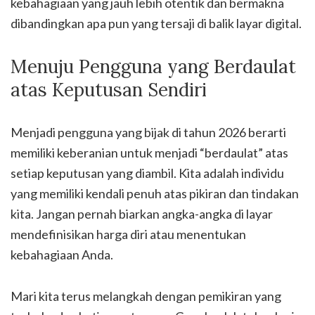
kebahagiaan yang jauh lebih otentik dan bermakna
dibandingkan apa pun yang tersaji di balik layar digital.
Menuju Pengguna yang Berdaulat
atas Keputusan Sendiri
Menjadi pengguna yang bijak di tahun 2026 berarti
memiliki keberanian untuk menjadi “berdaulat” atas
setiap keputusan yang diambil. Kita adalah individu
yang memiliki kendali penuh atas pikiran dan tindakan
kita. Jangan pernah biarkan angka-angka di layar
mendefinisikan harga diri atau menentukan
kebahagiaan Anda.
Mari kita terus melangkah dengan pemikiran yang