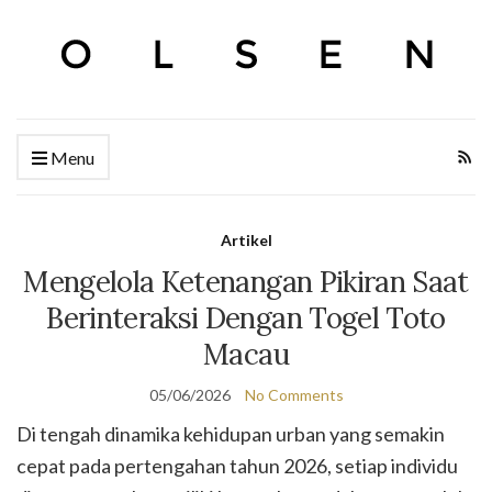
Menu
Artikel
Mengelola Ketenangan Pikiran Saat
Berinteraksi Dengan Togel Toto
Macau
05/06/2026
No Comments
Di tengah dinamika kehidupan urban yang semakin
cepat pada pertengahan tahun 2026, setiap individu