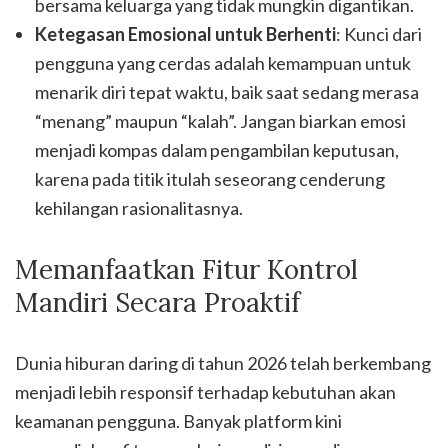
bersama keluarga yang tidak mungkin digantikan.
Ketegasan Emosional untuk Berhenti
: Kunci dari
pengguna yang cerdas adalah kemampuan untuk
menarik diri tepat waktu, baik saat sedang merasa
“menang” maupun “kalah”. Jangan biarkan emosi
menjadi kompas dalam pengambilan keputusan,
karena pada titik itulah seseorang cenderung
kehilangan rasionalitasnya.
Memanfaatkan Fitur Kontrol
Mandiri Secara Proaktif
Dunia hiburan daring di tahun 2026 telah berkembang
menjadi lebih responsif terhadap kebutuhan akan
keamanan pengguna. Banyak platform kini