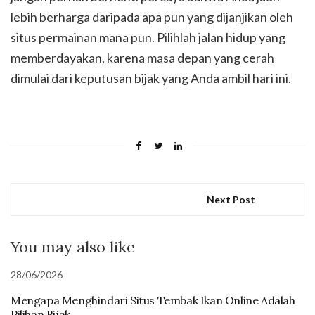
lebih berharga daripada apa pun yang dijanjikan oleh
situs permainan mana pun. Pilihlah jalan hidup yang
memberdayakan, karena masa depan yang cerah
dimulai dari keputusan bijak yang Anda ambil hari ini.
Next Post
You may also like
28/06/2026
Mengapa Menghindari Situs Tembak Ikan Online Adalah
Pilihan Bijak