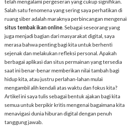
telah mengalami pergeseran yang cukup signifikan.
Salah satu fenomena yang sering saya perhatikan di
ruang siber adalah maraknya perbincangan mengenai
situs tembak ikan online
. Sebagai seseorang yang
juga menjadi bagian dari masyarakat digital, saya
merasa bahwa penting bagi kita untuk berhenti
sejenak dan melakukan refleksi personal. Apakah
berbagai aplikasi dan situs permainan yang tersedia
saat ini benar-benar memberikan nilai tambah bagi
hidup kita, atau justru perlahan-lahan mulai
mengambil alih kendali atas waktu dan fokus kita?
Artikel ini saya tulis sebagai bentuk ajakan bagi kita
semua untuk berpikir kritis mengenai bagaimana kita
menavigasi dunia hiburan digital dengan penuh
tanggung jawab.