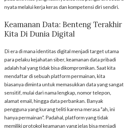
nyata melalui kerja keras dan kompetensi diri sendiri.
Keamanan Data: Benteng Terakhir
Kita Di Dunia Digital
Di era di mana identitas digital menjadi target utama
para pelaku kejahatan siber, keamanan data pribadi
adalah hal yang tidak bisa dikompromikan. Saat kita
mendaftar di sebuah platform permainan, kita
biasanya diminta untuk memasukkan data yang sangat
sensitif, mulai dari nama lengkap, nomor telepon,
alamat email, hingga data perbankan. Banyak
pengguna yang kurang teliti karena merasa “ah, ini
hanya permainan”. Padahal, platform yang tidak
memiliki protokol keamanan yang jelas bisa menjadi