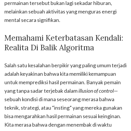
permainan tersebut bukan lagi sekadar hiburan,
melainkan sebuah aktivitas yang menguras energi
mental secara signifikan.
Memahami Keterbatasan Kendali:
Realita Di Balik Algoritma
Salah satu kesalahan berpikir yang paling umum terjadi
adalah keyakinan bahwa kita memiliki kemampuan
untuk memprediksi hasil permainan. Banyak pemain
yang tanpa sadar terjebak dalam
illusion of control
—
sebuah kondisi di mana seseorang merasa bahwa
teknik, strategi, atau “insting” yang mereka gunakan
bisa mengarahkan hasil permainan sesuai keinginan.
Kita merasa bahwa dengan menembak di waktu