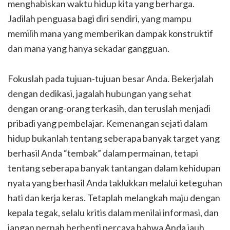
menghabiskan waktu hidup kita yang berharga.
Jadilah penguasa bagi diri sendiri, yang mampu
memilih mana yang memberikan dampak konstruktif
dan mana yang hanya sekadar gangguan.
Fokuslah pada tujuan-tujuan besar Anda. Bekerjalah
dengan dedikasi, jagalah hubungan yang sehat
dengan orang-orang terkasih, dan teruslah menjadi
pribadi yang pembelajar. Kemenangan sejati dalam
hidup bukanlah tentang seberapa banyak target yang
berhasil Anda “tembak” dalam permainan, tetapi
tentang seberapa banyak tantangan dalam kehidupan
nyata yang berhasil Anda taklukkan melalui keteguhan
hati dan kerja keras. Tetaplah melangkah maju dengan
kepala tegak, selalu kritis dalam menilai informasi, dan
jangan pernah berhenti percaya bahwa Anda jauh